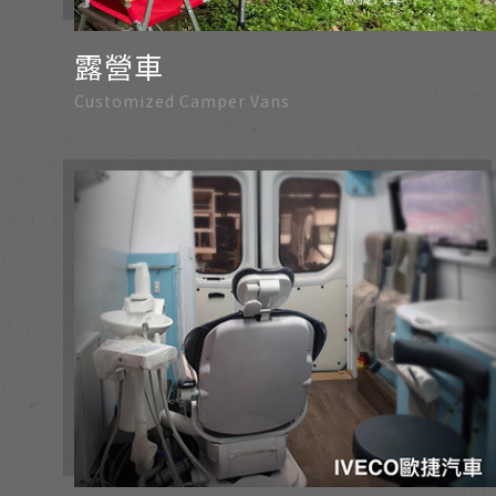
露營車
Customized Camper Vans