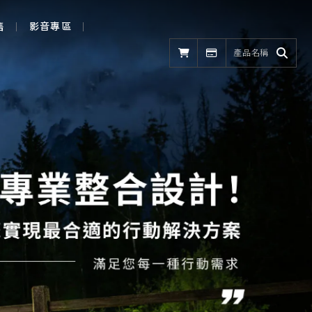
售
影音專區