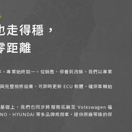
S
也走得穩，
零距離
年，專業始終如一。從銷售、保養到改裝，我們以專業
與完整檢修設備，可即時更新 ECU 軟體，確保車輛始
的基礎上，我們也同步將服務拓展至 Volkswagen 福
HINO、HYUNDAI 等多品牌商用車，提供原廠等級的保