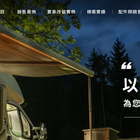
目
銷售案例
實車改裝實例
標案實績
配件類銷