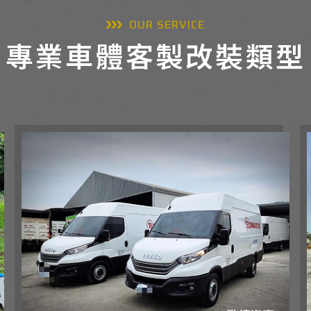
OUR SERVICE
專業車體客製改裝類型