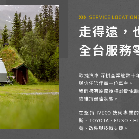
SERVICE LOCATION
走得遠，
全台服務
歐捷汽車 深耕產業逾數十
與信任陪伴每一位車主。
我們擁有原廠授權診斷電腦
終維持最佳狀態。
在堅持 IVECO 技術專業
斯、TOYOTA、FUSO、
養、改裝與技術支援。