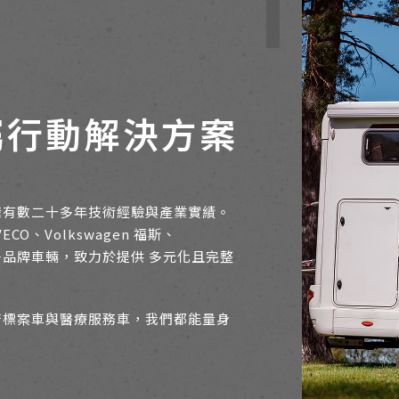
，
屬行動解決方案
擁有數二十多年技術經驗與產業實績。
、Volkswagen 福斯、
U 等多品牌車輛，致力於提供 多元化且完整
府標案車與醫療服務車，我們都能量身