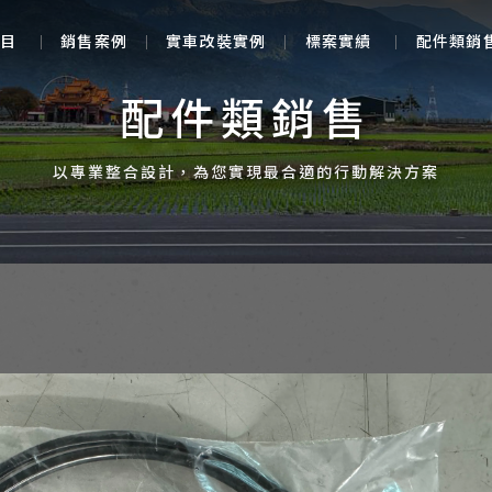
目
銷售案例
實車改裝實例
標案實績
配件類銷
配件類銷售