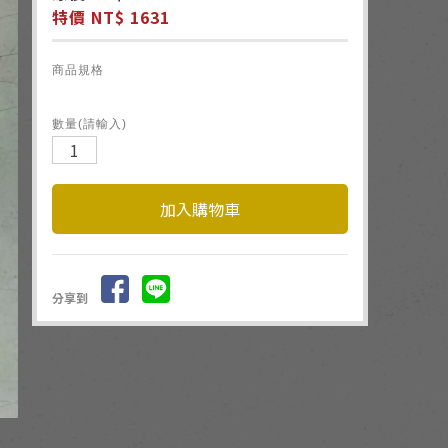
特價 NT$ 1631
商品規格
數量(請輸入)
分享到