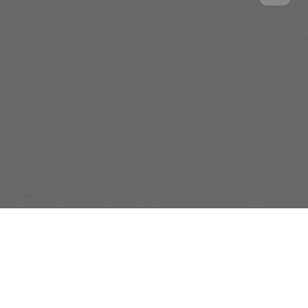
售
影音專區
聯絡我們
裝