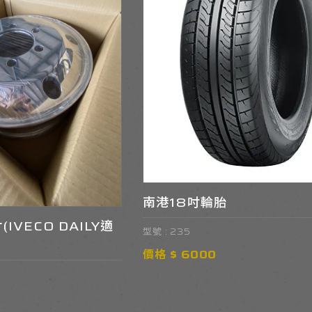
南港18吋輪胎
IVECO DAILY適
型號 : 235
價格 $ 6000