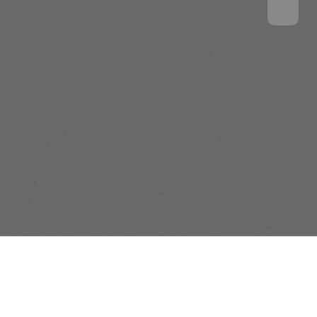
售
影音專區
聯絡我們