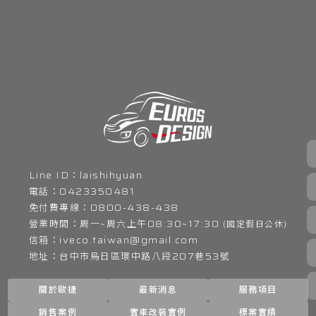
laishihyuan
0423350481
0800-438-438
周六上午08:30~17:30
iveco.taiwan@gmail.com
台中市烏日區環中路八段207巷53號
關於歐捷
最新消息
服務項目
銷售案例
實車改裝實例
標案實績