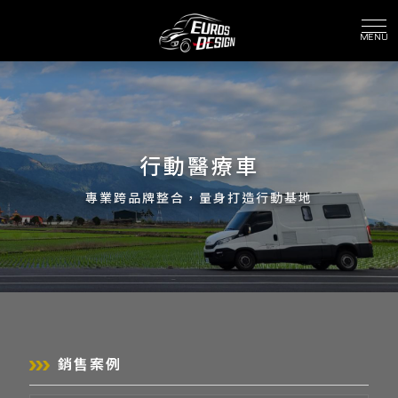
行動醫療車
銷售案例