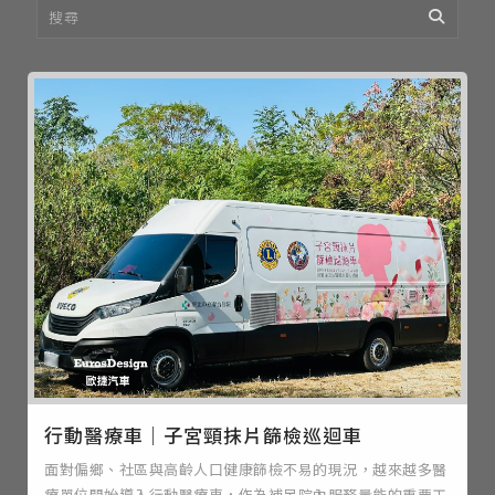
行動醫療車｜子宮頸抹片篩檢巡迴車
面對偏鄉、社區與高齡人口健康篩檢不易的現況，越來越多醫