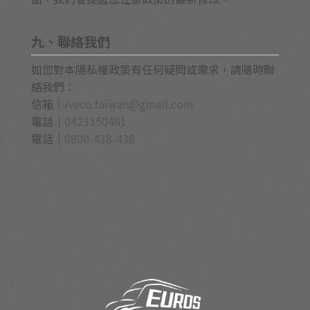
九、聯絡我們
如您對本隱私權政策有任何疑問或需求，請隨時聯
絡我們：
信箱｜
iveco.taiwan@gmail.com
電話｜
0423350481
電話｜
0800-438-438